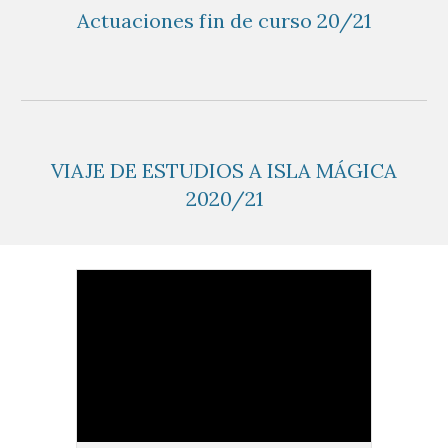
Actuaciones fin de curso 20/21
VIAJE DE ESTUDIOS A ISLA MÁGICA
2020/21