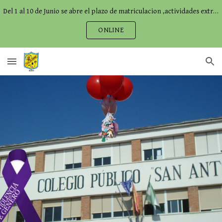
Del 1 al 10 de Junio se abre el plazo de matriculacion ,actividades extraescolares,comedor...
Skip to main content
Skip to navigation
ONLINE