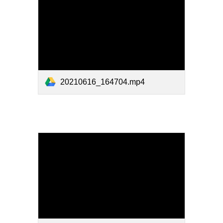
20210616_164704.mp4