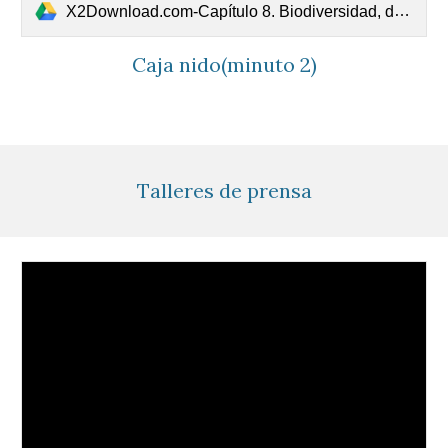
X2Download.com-Capítulo 8. Biodiversidad, divino tesoro.mp4
Caja nido(minuto 2)
Talleres de prensa