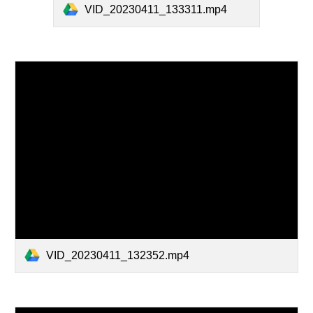
VID_20230411_133311.mp4
VID_20230411_132352.mp4