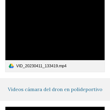
VID_20230411_133419.mp4
Videos cámara del dron en polideportivo