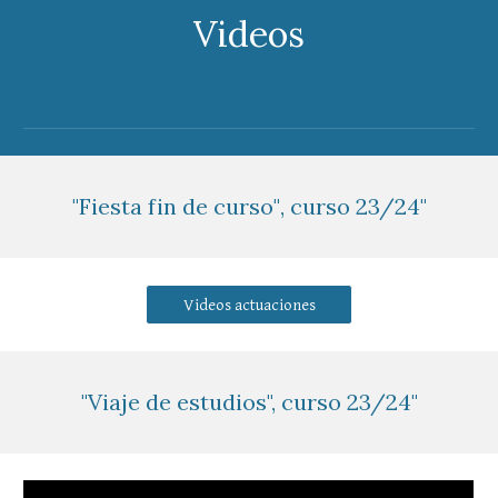
Videos
"
Fiesta fin de curso"
, curso 23/24"
Videos actuaciones
"
Viaje de estudios
", curso 23/24"