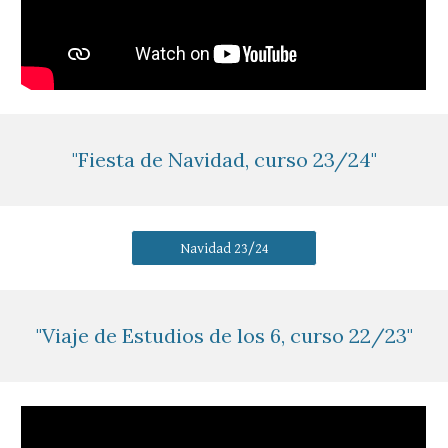
"Fiesta de Navidad, curso 23/24"
Navidad 23/24
"Viaje de Estudios de los 6, curso 22/23"