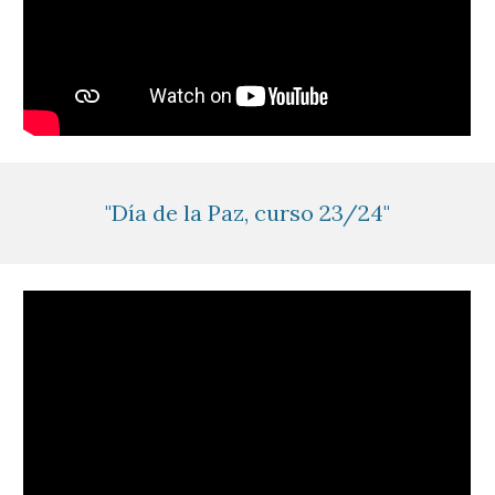
"Día de la Paz, curso 23/24"