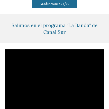
Graduaciones 21/22
Salimos en el p
rograma "
L
a Banda" de
Canal Sur