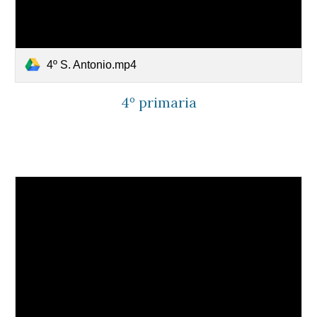
4º S. Antonio.mp4
4º primaria