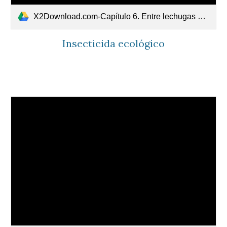
X2Download.com-Capítulo 6. Entre lechugas y tomates.mp4
Insecticida ecológico