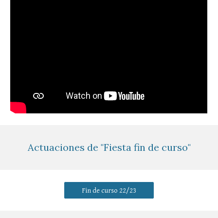
Actuaciones de "Fiesta fin de curso"
Fin de curso 22/23