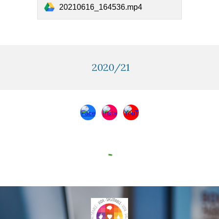
20210616_164536.mp4
2020/21