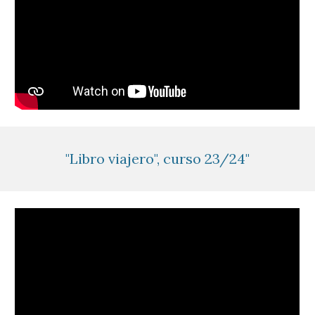
"Libro viajero", curso 23/24"