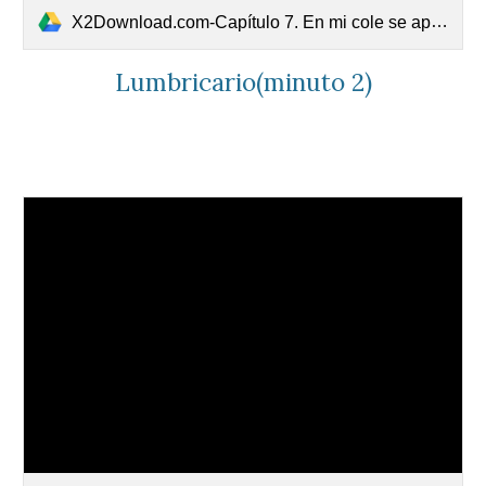
X2Download.com-Capítulo 7. En mi cole se aprovecha todo.mp4
Lumbricario(minuto 2)