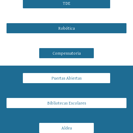
TDE
Robótica
Compensatoria
Puertas Abiertas
Bibliotecas Escolares
Aldea