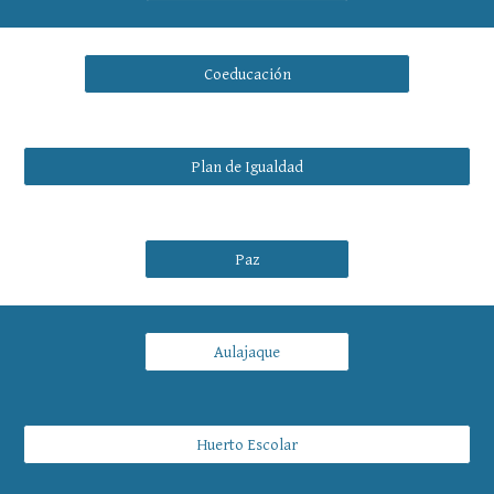
Coeducación
Plan de Igualdad
Paz
Aulajaque
Huerto Escolar