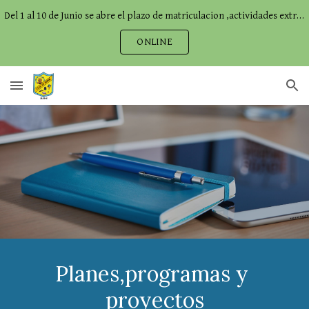
Del 1 al 10 de Junio se abre el plazo de matriculacion ,actividades extraescolares,comedor...
Skip to main content
Skip to navigation
ONLINE
Planes,programas y 
proyectos