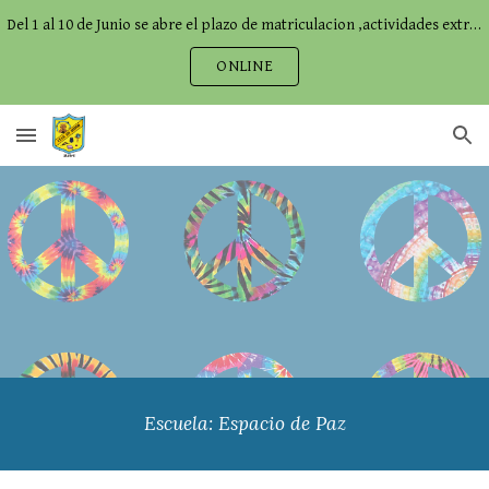
Del 1 al 10 de Junio se abre el plazo de matriculacion ,actividades extraescolares,comedor...
Skip to main content
Skip to navigation
ONLINE
Escuela: Espacio de Paz