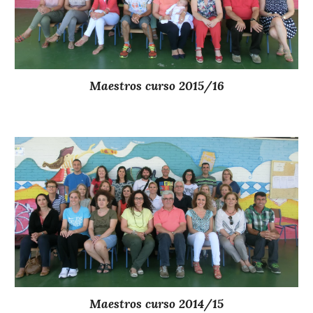
Maestros curso 2
015
/
16
Maestros curso 20
14/15