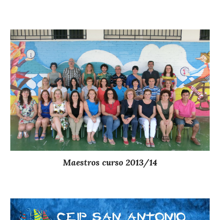
Maestros curso 201
3
/1
4