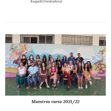
             Raquel(Orientadora)
Maestros curso 202
1
/2
2