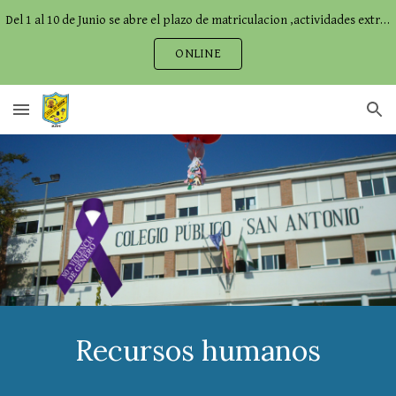
Del 1 al 10 de Junio se abre el plazo de matriculacion ,actividades extraescolares,comedor...
Skip to main content
Skip to navigation
ONLINE
Recursos humanos