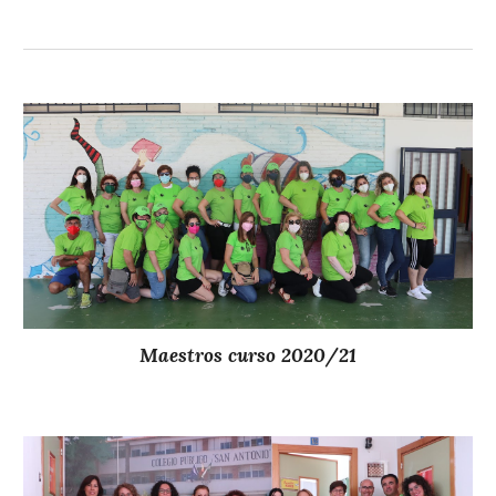
Maestros curso 202
0
/2
1