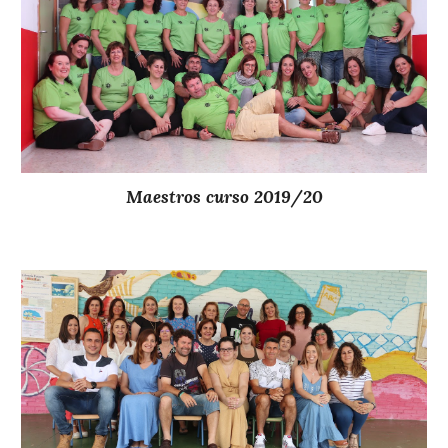
Maestros curso 20
19
/2
0