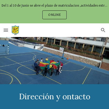
Del 1 al 10 de Junio se abre el plazo de matriculacion ,actividades extraescolares,comedor...
Skip to main content
Skip to navigation
ONLINE
Dirección y ontacto