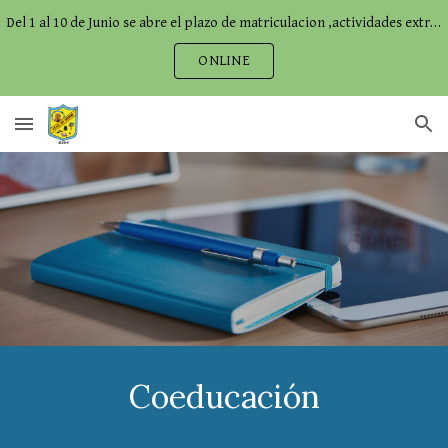
Del 1 al 10 de Junio se abre el plazo de matriculacion ,actividades extraescolares,comedor...
Skip to main content
Skip to navigation
ONLINE
Coeducación